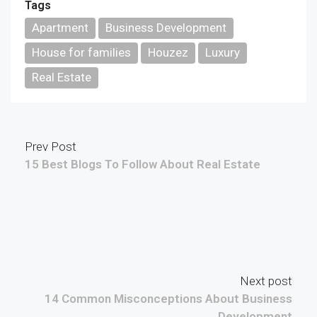
Tags
Apartment
Business Development
House for families
Houzez
Luxury
Real Estate
Prev Post
15 Best Blogs To Follow About Real Estate
Next post
14 Common Misconceptions About Business
Development