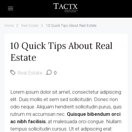
Home
Real Estate
10 Quick Tips About Real Estate
10 Quick Tips About Real
Estate
Real Estate
0
Lorem ipsum dolor sit amet, consectetur adipiscing
elit. Duis mollis et sem sed sollicitudin. Donec non
odio neque. Aliquam hendrerit sollicitudin purus, quis
rutrum mi accumsan nec.
Quisque bibendum orci
ac nibh facilisis
, at malesuada orci congue. Nullam
tempus sollicitudin cursus. Ut et adipiscing erat.