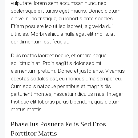
vulputate, lorem sem accumsan nunc, nec
scelerisque elit turpis eget mauris. Donec dictum
elit vel nunc tristique, eu lobortis ante sodales.
Etiam posuere leo ut leo laoreet, a gravida dui
ultricies. Morbi vehicula nulla eget elit mollis, at
condimentum est feugiat.
Duis mattis laoreet neque, et ornare neque
sollicitudin at. Proin sagittis dolor sed mi
elementum pretium. Donec et justo ante. Vivamus
egestas sodales est, eu rhoncus urna semper eu.
Cum sociis natoque penatibus et magnis dis
parturient montes, nascetur ridiculus mus. Integer
tristique elit lobortis purus bibendum, quis dictum
metus mattis.
Phasellus Posuere Felis Sed Eros
Porttitor Mattis