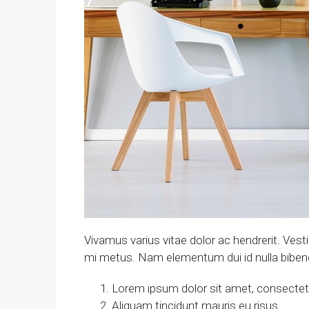
Vivamus varius vitae dolor ac hendrerit. Ves
mi metus. Nam elementum dui id nulla bib
Lorem ipsum dolor sit amet, consectetue
Aliquam tincidunt mauris eu risus.