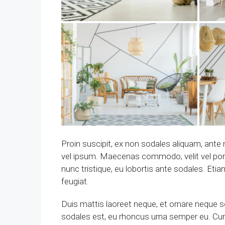
Proin suscipit, ex non sodales aliquam, ante 
vel ipsum. Maecenas commodo, velit vel port
nunc tristique, eu lobortis ante sodales. Etia
feugiat.
Duis mattis laoreet neque, et ornare neque s
sodales est, eu rhoncus urna semper eu. Cum 