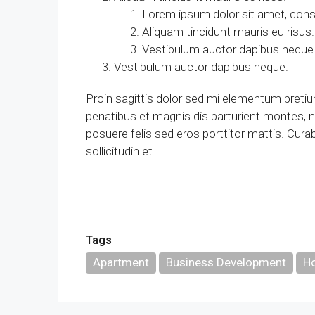
Lorem ipsum dolor sit amet, conse
Aliquam tincidunt mauris eu risus.
Vestibulum auctor dapibus neque
Vestibulum auctor dapibus neque.
Proin sagittis dolor sed mi elementum pret
penatibus et magnis dis parturient montes, na
posuere felis sed eros porttitor mattis. Cura
sollicitudin et.
Tags
Apartment
Business Development
Ho