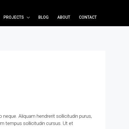
PROJECTS
BLOG
ABOUT
CONTACT
 neque. Aliquam hendrerit sollicitudin purus,
m tempus sollicitudin cursus. Ut et