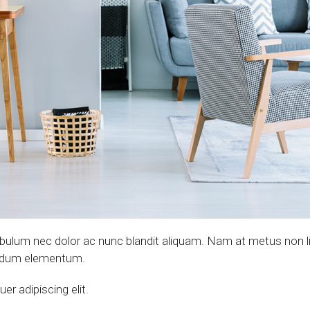
tibulum nec dolor ac nunc blandit aliquam. Nam at metus non l
endum elementum.
r adipiscing elit.