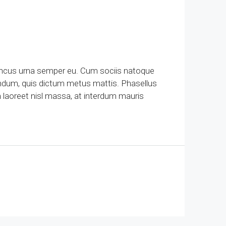
honcus urna semper eu. Cum sociis natoque
bendum, quis dictum metus mattis. Phasellus
am laoreet nisl massa, at interdum mauris