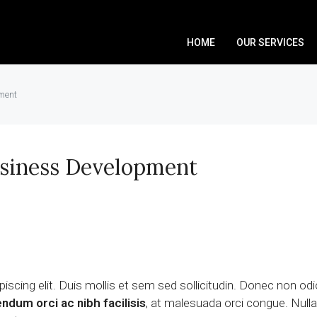
HOME
OUR SERVICES
ment
usiness Development
scing elit. Duis mollis et sem sed sollicitudin. Donec non odio
ndum orci ac nibh facilisis
, at malesuada orci congue. Nulla