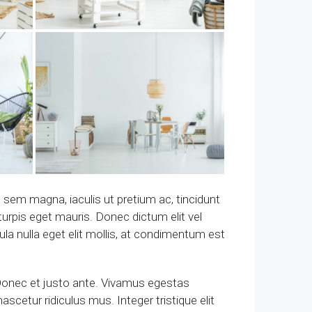
s sem magna, iaculis ut pretium ac, tincidunt
rpis eget mauris. Donec dictum elit vel
cula nulla eget elit mollis, at condimentum est
. Donec et justo ante. Vivamus egestas
cetur ridiculus mus. Integer tristique elit