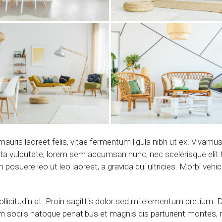
mauris laoreet felis, vitae fermentum ligula nibh ut ex. Vivamu
a vulputate, lorem sem accumsan nunc, nec scelerisque elit tu
m posuere leo ut leo laoreet, a gravida dui ultricies. Morbi vehi
ollicitudin at. Proin sagittis dolor sed mi elementum pretium
sociis natoque penatibus et magnis dis parturient montes, nas