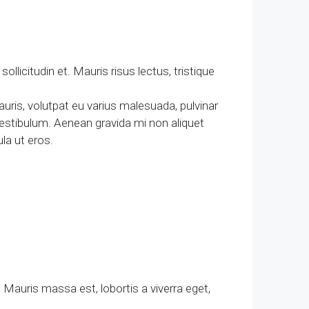
llicitudin et. Mauris risus lectus, tristique
mauris, volutpat eu varius malesuada, pulvinar
 vestibulum. Aenean gravida mi non aliquet
la ut eros.
 Mauris massa est, lobortis a viverra eget,