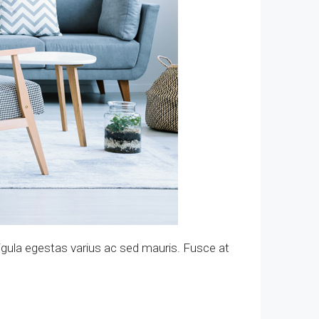
igula egestas varius ac sed mauris. Fusce at