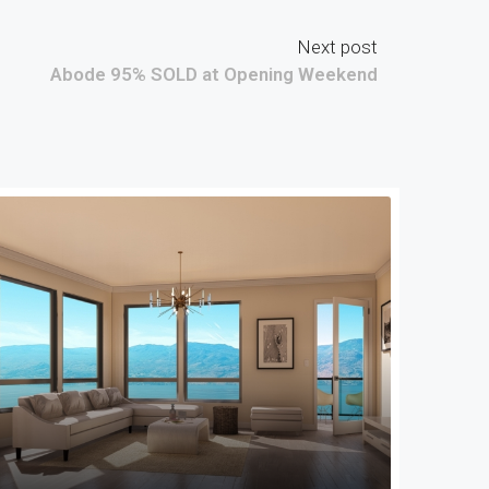
Next post
Abode 95% SOLD at Opening Weekend