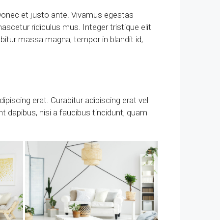
. Donec et justo ante. Vivamus egestas
cetur ridiculus mus. Integer tristique elit
bitur massa magna, tempor in blandit id,
ipiscing erat. Curabitur adipiscing erat vel
 dapibus, nisi a faucibus tincidunt, quam