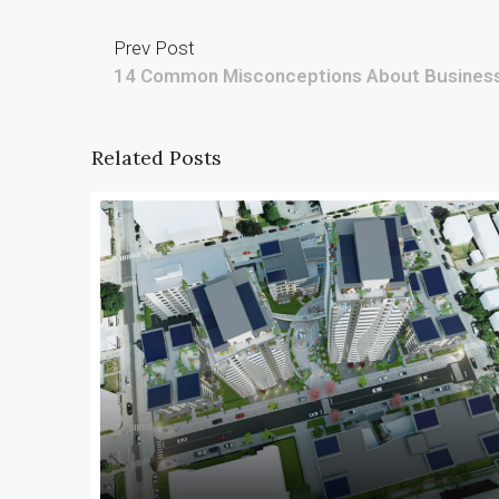
Prev Post
14 Common Misconceptions About Busines
Related Posts